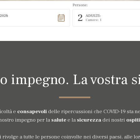
Persone:
2
2026
ADULTI:
Camere: 1
ro impegno. La vostra s
icoltà e
consapevoli
delle ripercussioni che COVID-19 sta ne
 nostro impegno per la
salute
e la
sicurezza
dei nostri
ospiti
 rivolge a tutte le persone coinvolte nei diversi paesi, alle lor