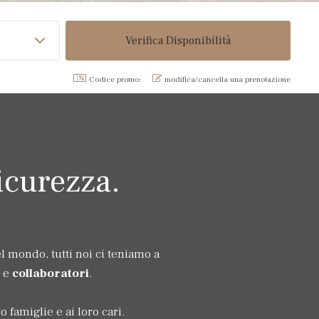
Codice promo:
modifica/cancella una prenotazione
icurezza.
l mondo, tutti noi ci teniamo a
e
collaboratori
.
o famiglie e ai loro cari.