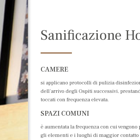
Sanificazione Ho
CAMERE
si applicano protocolli di pulizia disinfezi
dell’arrivo degli Ospiti successivi, prestan
toccati con frequenza elevata.
SPAZI COMUNI
è aumentata la frequenza con cui vengono pu
gli elementi e i luoghi di maggior contatto 