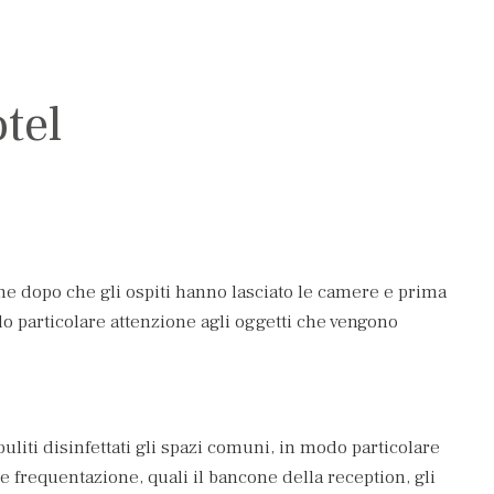
tel
one dopo che gli ospiti hanno lasciato le camere e prima
do particolare attenzione agli oggetti che vengono
liti disinfettati gli spazi comuni, in modo particolare
e frequentazione, quali il bancone della reception, gli