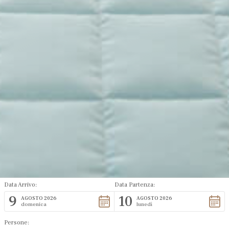
Data Arrivo:
Data Partenza:
9
10
AGOSTO 2026
AGOSTO 2026
domenica
lunedì
Persone: