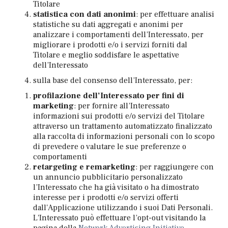
Titolare
statistica con dati anonimi
: per effettuare analisi
statistiche su dati aggregati e anonimi per
analizzare i comportamenti dell’Interessato, per
migliorare i prodotti e/o i servizi forniti dal
Titolare e meglio soddisfare le aspettative
dell’Interessato
sulla base del consenso dell’Interessato, per:
profilazione dell’Interessato per fini di
marketing
: per fornire all’Interessato
informazioni sui prodotti e/o servizi del Titolare
attraverso un trattamento automatizzato finalizzato
alla raccolta di informazioni personali con lo scopo
di prevedere o valutare le sue preferenze o
comportamenti
retargeting e remarketing
: per raggiungere con
un annuncio pubblicitario personalizzato
l’Interessato che ha già visitato o ha dimostrato
interesse per i prodotti e/o servizi offerti
dall'Applicazione utilizzando i suoi Dati Personali.
L'Interessato può effettuare l’opt-out visitando la
pagina della
Network Advertising Initiative