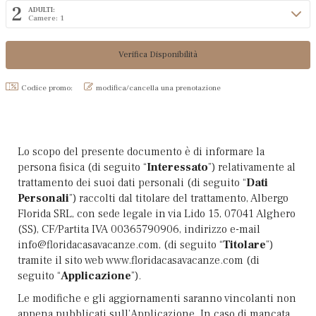
2
ADULTI:
Camere: 1
Codice promo:
modifica/cancella una prenotazione
Lo scopo del presente documento è di informare la
persona fisica (di seguito “
Interessato
”) relativamente al
trattamento dei suoi dati personali (di seguito “
Dati
Personali
”) raccolti dal titolare del trattamento, Albergo
Florida SRL, con sede legale in via Lido 15, 07041 Alghero
(SS), CF/Partita IVA 00365790906, indirizzo e-mail
info@floridacasavacanze.com, (di seguito “
Titolare
”)
tramite il sito web www.floridacasavacanze.com (di
seguito “
Applicazione
”).
Le modifiche e gli aggiornamenti saranno vincolanti non
appena pubblicati sull’Applicazione. In caso di mancata