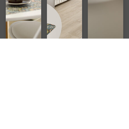
ÖFFNE
ÖFFNE
ÖFFNE