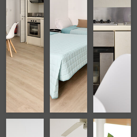
ÖFFNE
ÖFFNE
ÖFFNE