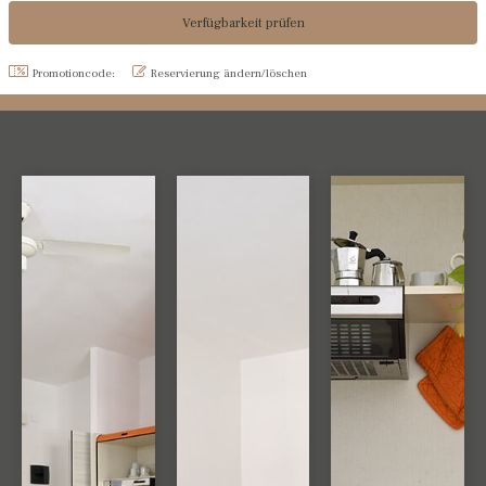
Promotioncode:
Reservierung ändern/löschen