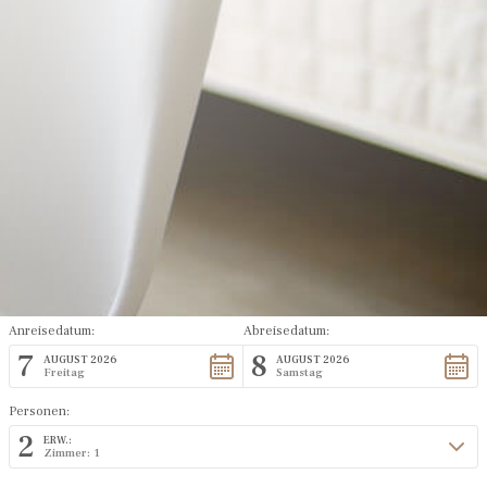
Anreisedatum:
Abreisedatum:
7
8
AUGUST 2026
AUGUST 2026
Freitag
Samstag
Personen:
2
ERW.:
Zimmer: 1